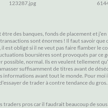
être des banques, fonds de placement et j’en p
 transactions sont énormes ! Il faut savoir que
l est obligé si il ne veut pas faire flamber le c
uctuations boursières sont provoqués par ce ge
r possible, normal. Ils en veulent tellement qu’
amasser suffisamment de titres avant de déséqu
 les informations avant tout le monde. Pour moi 
 d’essayer de trader à contre tendance du gros.
 des traders pros car il faudrait beaucoup de sou