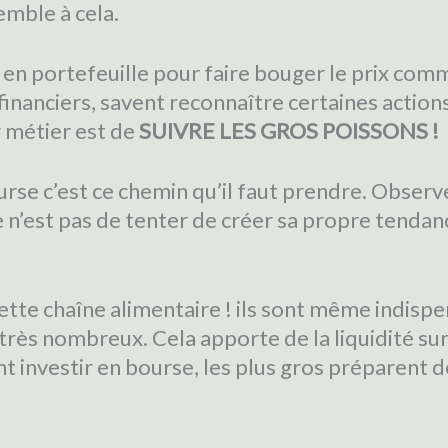
emble à cela.
al en portefeuille pour faire bouger le prix co
financiers, savent reconnaître certaines action
r métier est de
SUIVRE LES GROS POISSONS !
rse c’est ce chemin qu’il faut prendre. Observe
 n’est pas de tenter de créer sa propre tendance
cette chaîne alimentaire ! ils sont même indispen
 très nombreux. Cela apporte de la liquidité su
nvestir en bourse, les plus gros préparent dé