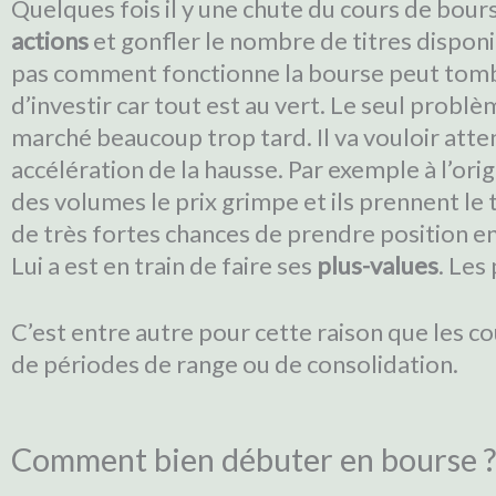
Quelques fois il y une chute du cours de bourse
actions
et gonfler le nombre de titres disponi
pas comment fonctionne la bourse peut tombe
d’investir car tout est au vert. Le seul problè
marché beaucoup trop tard. Il va vouloir atten
accélération de la hausse. Par exemple à l’o
des volumes le prix grimpe et ils prennent le
de très fortes chances de prendre position e
Lui a est en train de faire ses
plus-values
. Les
C’est entre autre pour cette raison que les co
de périodes de range ou de consolidation.
Comment bien débuter en bourse ?