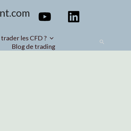
nt.com
rader les CFD ?
Search
Blog de trading