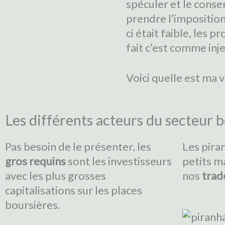
spéculer et le conse
prendre l’imposition 
ci était faible, les 
fait c’est comme inj
Voici quelle est ma 
Les différents acteurs du secteur 
Pas besoin de le présenter, les
Les pira
gros requins
sont les investisseurs
petits ma
avec les plus grosses
nos
trad
capitalisations sur les places
boursières.