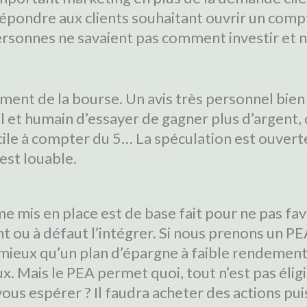
répondre aux clients souhaitant ouvrir un compt
rsonnes ne savaient pas comment investir et n
ment de la bourse. Un avis très personnel bien
mal et humain d’essayer de gagner plus d’argent, 
cile à compter du 5… La spéculation est ouverte
est louable.
 mis en place est de base fait pour ne pas favo
t ou à défaut l’intégrer. Si nous prenons un PEA
 mieux qu’un plan d’épargne à faible rendement
. Mais le PEA permet quoi, tout n’est pas éligi
s espérer ? Il faudra acheter des actions puis