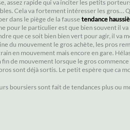
, assez rapide qui va inciter les petits porteur
bles. Cela va fortement intéresser les gros… Q
r dans le piège de la fausse
tendance haussiè
me pour le particulier est que bien souvent il va
dre que ce soit bien bien vert pour agir, il va
rigine du mouvement le gros achète, les pros r
 train en mouvement mais encore en gare. Hélas
n fin de mouvement lorsque le gros commence à
 pros sont déjà sortis. Le petit espère que ca 
urs boursiers sont fait de tendances plus ou mo