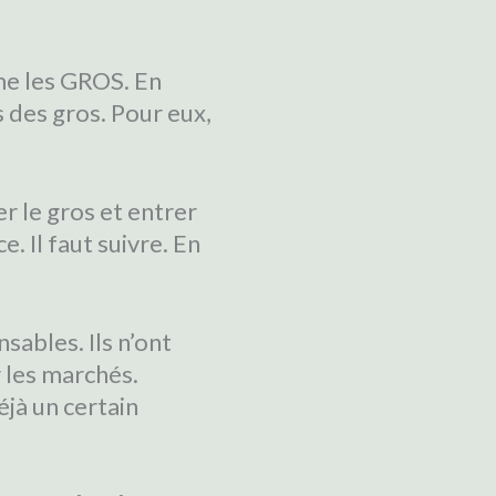
mme les GROS. En
s des gros. Pour eux,
r le gros et entrer
. Il faut suivre. En
sables. Ils n’ont
r les marchés.
jà un certain