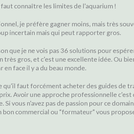
 faut connaître les limites de l’aquarium !
ionnel, je préfère gagner moins, mais très sou
oup incertain mais qui peut rapporter gros.
son que je ne vois pas 36 solutions pour espér
un très gros, et c’est une excellente idée. Ou bie
r en face il y a du beau monde.
e qu’il faut forcément acheter des guides de tr
rix. Avoir une approche professionnelle c’est 
. Si vous n’avez pas de passion pour ce domain
n bon commercial ou “formateur” vous propose