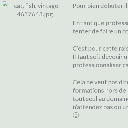
Pour bien débuter il
En tant que profess
tenter de faire un c
C’est pour cette rai
Il faut soit devenir 
professionnaliser ca
Cela ne veut pas dir
formations hors de p
tout seul au domaine
n’attendez pas qu’u
🙂