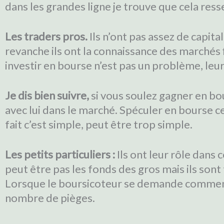
dans les grandes ligne je trouve que cela ress
Les traders pros.
Ils n’ont pas assez de capit
revanche ils ont la connaissance des marchés 
investir en bourse n’est pas un problème, leu
Je dis bien suivre,
si vous soulez gagner en bou
avec lui dans le marché. Spéculer en bourse ce
fait c’est simple, peut être trop simple.
Les petits particuliers :
Ils ont leur rôle dans 
peut être pas les fonds des gros mais ils sont
Lorsque le boursicoteur se demande comment i
nombre de pièges.