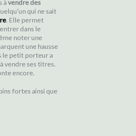
s à
vendre des
uelqu’un qui ne sait
re
. Elle permet
 entrer dans le
 même noter une
emarquent une hausse
 le petit porteur a
 vendre ses titres.
monte encore.
ins fortes ainsi que