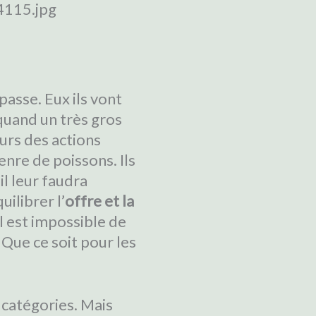
asse. Eux ils vont
 quand un très gros
ours des actions
nre de poissons. Ils
il leur faudra
ilibrer l’
offre et la
il est impossible de
 Que ce soit pour les
s catégories. Mais