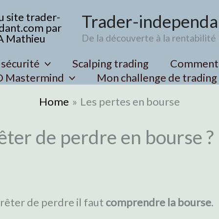
Trader-independa
De la découverte à la rentabilité
 sécurité
Scalping trading
Comment t
D Mastermind
Mon challenge de trading
Home
Les pertes en bourse
ter de perdre en bourse ?
rêter de perdre il faut
comprendre la bourse
.